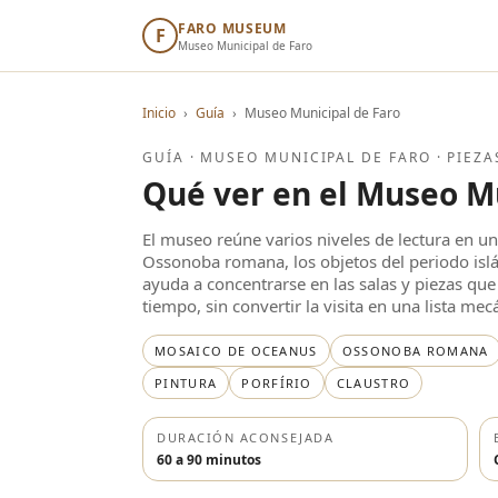
FARO MUSEUM
F
Museo Municipal de Faro
Inicio
›
Guía
›
Museo Municipal de Faro
GUÍA · MUSEO MUNICIPAL DE FARO · PIEZA
Qué ver en el Museo M
El museo reúne varios niveles de lectura en un
Ossonoba romana, los objetos del periodo islám
ayuda a concentrarse en las salas y piezas q
tiempo, sin convertir la visita en una lista mec
MOSAICO DE OCEANUS
OSSONOBA ROMANA
PINTURA
PORFÍRIO
CLAUSTRO
DURACIÓN ACONSEJADA
60 a 90 minutos