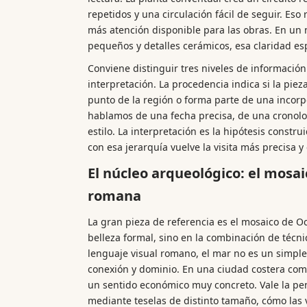
repetidos y una circulación fácil de seguir. Eso
más atención disponible para las obras. En un 
pequeños y detalles cerámicos, esa claridad esp
Conviene distinguir tres niveles de información
interpretación. La procedencia indica si la piez
punto de la región o forma parte de una incorpo
hablamos de una fecha precisa, de una cronolo
estilo. La interpretación es la hipótesis construi
con esa jerarquía vuelve la visita más precisa y
El núcleo arqueológico: el mosa
romana
La gran pieza de referencia es el mosaico de Oc
belleza formal, sino en la combinación de técnic
lenguaje visual romano, el mar no es un simple 
conexión y dominio. En una ciudad costera co
un sentido económico muy concreto. Vale la pe
mediante teselas de distinto tamaño, cómo las