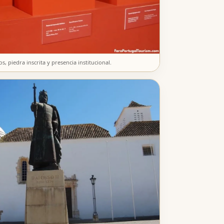
 piedra inscrita y presencia institucional.