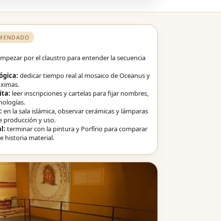
OMENDADO
mpezar por el claustro para entender la secuencia
ógica:
dedicar tiempo real al mosaico de Oceanus y
óximas.
ita:
leer inscripciones y cartelas para fijar nombres,
nologías.
:
en la sala islámica, observar cerámicas y lámparas
e producción y uso.
l:
terminar con la pintura y Porfírio para comparar
 historia material.