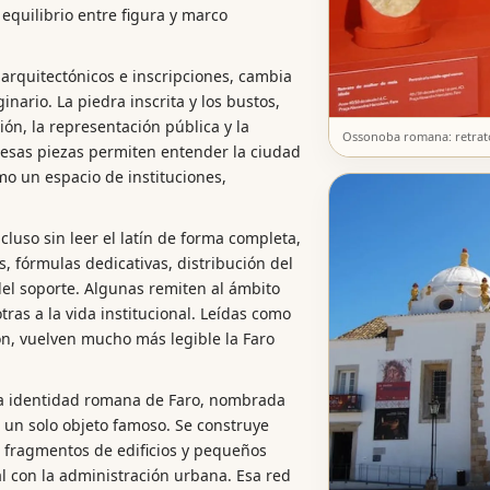
quilibrio entre figura y marco
 arquitectónicos e inscripciones, cambia
nario. La piedra inscrita y los bustos,
ión, la representación pública y la
Ossonoba romana: retratos,
 esas piezas permiten entender la ciudad
o un espacio de instituciones,
cluso sin leer el latín de forma completa,
 fórmulas dedicativas, distribución del
del soporte. Algunas remiten al ámbito
ras a la vida institucional. Leídas como
, vuelven mucho más legible la Faro
 la identidad romana de Faro, nombrada
n solo objeto famoso. Se construye
, fragmentos de edificios y pequeños
al con la administración urbana. Esa red