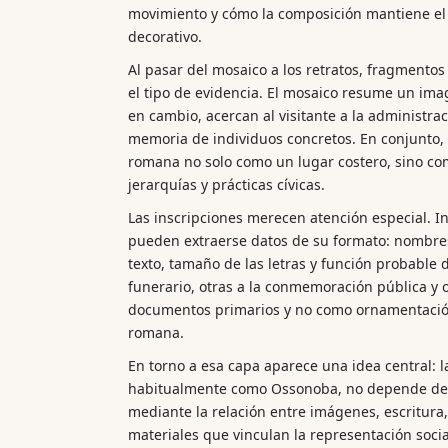
movimiento y cómo la composición mantiene el e
decorativo.
Al pasar del mosaico a los retratos, fragmentos
el tipo de evidencia. El mosaico resume un imagi
en cambio, acercan al visitante a la administrac
memoria de individuos concretos. En conjunto,
romana no solo como un lugar costero, sino com
jerarquías y prácticas cívicas.
Las inscripciones merecen atención especial. In
pueden extraerse datos de su formato: nombres,
texto, tamaño de las letras y función probable 
funerario, otras a la conmemoración pública y ot
documentos primarios y no como ornamentación
romana.
En torno a esa capa aparece una idea central:
habitualmente como Ossonoba, no depende de u
mediante la relación entre imágenes, escritura
materiales que vinculan la representación soci