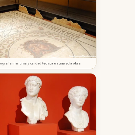
grafía marítima y calidad técnica en una sola obra.