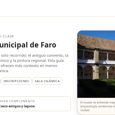
S CLAVE
unicipal de Faro
 solo recorrido: el antiguo convento, la
ico y la pintura regional. Esta guía
ue ofrecen más contexto en menos
ánica.
INSCRIPCIONES
SALA ISLÁMICA
BUEN COMPLEMENTO
El museo se entiende mejo
Casco antiguo y laguna
arqueología, evidencias es
ciudad.