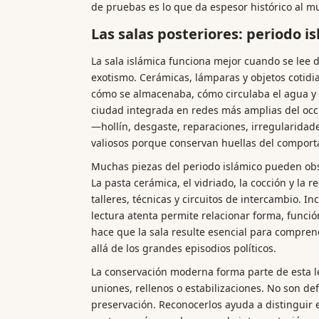
de pruebas es lo que da espesor histórico al m
Las salas posteriores: periodo i
La sala islámica funciona mejor cuando se lee d
exotismo. Cerámicas, lámparas y objetos cotid
cómo se almacenaba, cómo circulaba el agua y
ciudad integrada en redes más amplias del occ
—hollín, desgaste, reparaciones, irregularida
valiosos porque conservan huellas del comport
Muchas piezas del periodo islámico pueden ob
La pasta cerámica, el vidriado, la cocción y la r
talleres, técnicas y circuitos de intercambio. In
lectura atenta permite relacionar forma, funció
hace que la sala resulte esencial para compre
allá de los grandes episodios políticos.
La conservación moderna forma parte de esta l
uniones, rellenos o estabilizaciones. No son de
preservación. Reconocerlos ayuda a distinguir e