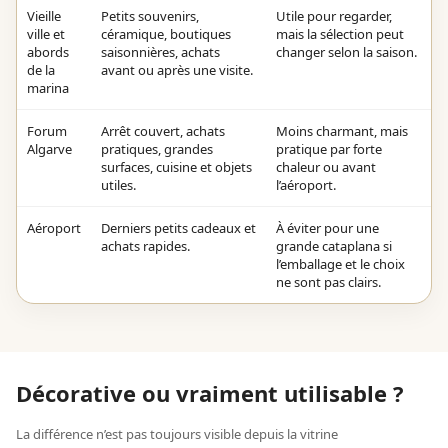
Vieille
Petits souvenirs,
Utile pour regarder,
ville et
céramique, boutiques
mais la sélection peut
abords
saisonnières, achats
changer selon la saison.
de la
avant ou après une visite.
marina
Forum
Arrêt couvert, achats
Moins charmant, mais
Algarve
pratiques, grandes
pratique par forte
surfaces, cuisine et objets
chaleur ou avant
utiles.
l’aéroport.
Aéroport
Derniers petits cadeaux et
À éviter pour une
achats rapides.
grande cataplana si
l’emballage et le choix
ne sont pas clairs.
Décorative ou vraiment utilisable ?
La différence n’est pas toujours visible depuis la vitrine