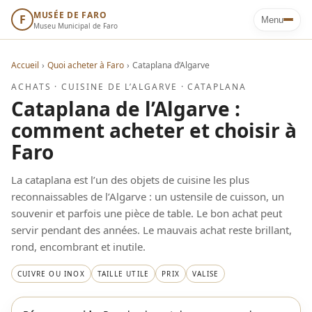
MUSÉE DE FARO
F
Menu
Museu Municipal de Faro
Accueil
›
Quoi acheter à Faro
›
Cataplana d’Algarve
ACHATS · CUISINE DE L’ALGARVE · CATAPLANA
Cataplana de l’Algarve :
comment acheter et choisir à
Faro
La cataplana est l’un des objets de cuisine les plus
reconnaissables de l’Algarve : un ustensile de cuisson, un
souvenir et parfois une pièce de table. Le bon achat peut
servir pendant des années. Le mauvais achat reste brillant,
rond, encombrant et inutile.
CUIVRE OU INOX
TAILLE UTILE
PRIX
VALISE