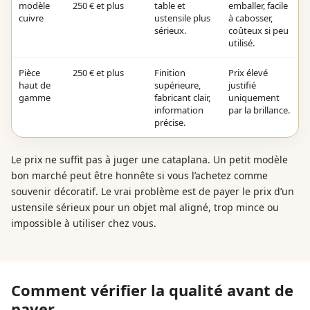
modèle
250 € et plus
table et
emballer, facile
cuivre
ustensile plus
à cabosser,
sérieux.
coûteux si peu
utilisé.
Pièce
250 € et plus
Finition
Prix élevé
haut de
supérieure,
justifié
gamme
fabricant clair,
uniquement
information
par la brillance.
précise.
Le prix ne suffit pas à juger une cataplana. Un petit modèle
bon marché peut être honnête si vous l’achetez comme
souvenir décoratif. Le vrai problème est de payer le prix d’un
ustensile sérieux pour un objet mal aligné, trop mince ou
impossible à utiliser chez vous.
Comment vérifier la qualité avant de
payer