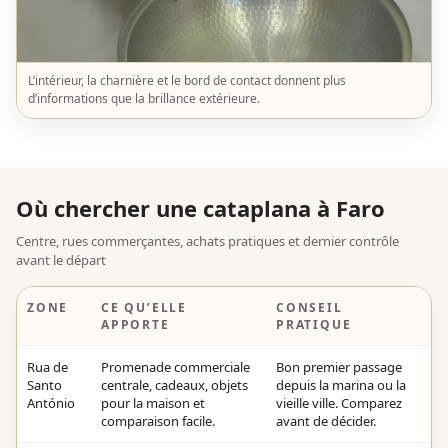
L’intérieur, la charnière et le bord de contact donnent plus
d’informations que la brillance extérieure.
Où chercher une cataplana à Faro
Centre, rues commerçantes, achats pratiques et dernier contrôle
avant le départ
ZONE
CE QU’ELLE
CONSEIL
APPORTE
PRATIQUE
Rua de
Promenade commerciale
Bon premier passage
Santo
centrale, cadeaux, objets
depuis la marina ou la
António
pour la maison et
vieille ville. Comparez
comparaison facile.
avant de décider.