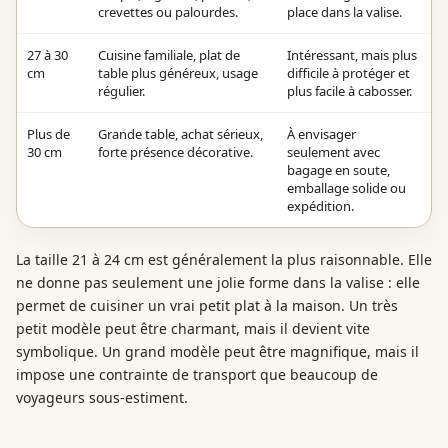
crevettes ou palourdes.
place dans la valise.
27 à 30
Cuisine familiale, plat de
Intéressant, mais plus
cm
table plus généreux, usage
difficile à protéger et
régulier.
plus facile à cabosser.
Plus de
Grande table, achat sérieux,
À envisager
30 cm
forte présence décorative.
seulement avec
bagage en soute,
emballage solide ou
expédition.
La taille 21 à 24 cm est généralement la plus raisonnable. Elle
ne donne pas seulement une jolie forme dans la valise : elle
permet de cuisiner un vrai petit plat à la maison. Un très
petit modèle peut être charmant, mais il devient vite
symbolique. Un grand modèle peut être magnifique, mais il
impose une contrainte de transport que beaucoup de
voyageurs sous-estiment.