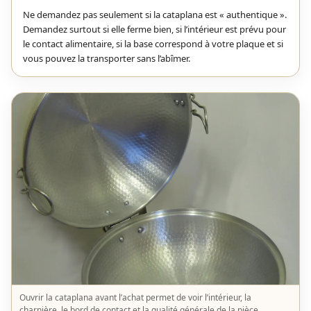
Ne demandez pas seulement si la cataplana est « authentique ».
Demandez surtout si elle ferme bien, si l’intérieur est prévu pour
le contact alimentaire, si la base correspond à votre plaque et si
vous pouvez la transporter sans l’abîmer.
Ouvrir la cataplana avant l’achat permet de voir l’intérieur, la
charnière, le bord de contact et la qualité générale de la pièce.