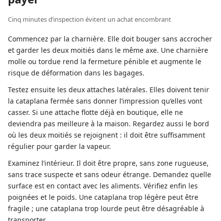
Cinq minutes d’inspection évitent un achat encombrant
Commencez par la charnière. Elle doit bouger sans accrocher
et garder les deux moitiés dans le même axe. Une charnière
molle ou tordue rend la fermeture pénible et augmente le
risque de déformation dans les bagages.
Testez ensuite les deux attaches latérales. Elles doivent tenir
la cataplana fermée sans donner l’impression qu’elles vont
casser. Si une attache flotte déjà en boutique, elle ne
deviendra pas meilleure à la maison. Regardez aussi le bord
où les deux moitiés se rejoignent : il doit être suffisamment
régulier pour garder la vapeur.
Examinez l’intérieur. Il doit être propre, sans zone rugueuse,
sans trace suspecte et sans odeur étrange. Demandez quelle
surface est en contact avec les aliments. Vérifiez enfin les
poignées et le poids. Une cataplana trop légère peut être
fragile ; une cataplana trop lourde peut être désagréable à
transporter.