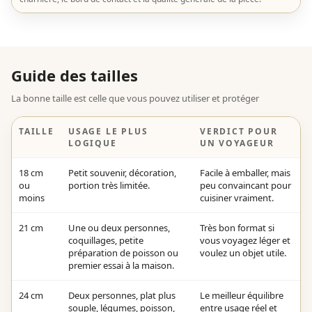
Guide des tailles
La bonne taille est celle que vous pouvez utiliser et protéger
TAILLE
USAGE LE PLUS
VERDICT POUR
LOGIQUE
UN VOYAGEUR
18 cm
Petit souvenir, décoration,
Facile à emballer, mais
ou
portion très limitée.
peu convaincant pour
moins
cuisiner vraiment.
21 cm
Une ou deux personnes,
Très bon format si
coquillages, petite
vous voyagez léger et
préparation de poisson ou
voulez un objet utile.
premier essai à la maison.
24 cm
Deux personnes, plat plus
Le meilleur équilibre
souple, légumes, poisson,
entre usage réel et