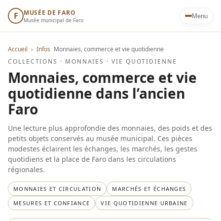
MUSÉE DE FARO
F
Menu
Musée municipal de Faro
Accueil
›
Infos
Monnaies, commerce et vie quotidienne
COLLECTIONS · MONNAIES · VIE QUOTIDIENNE
Monnaies, commerce et vie
quotidienne dans l’ancien
Faro
Une lecture plus approfondie des monnaies, des poids et des
petits objets conservés au musée municipal. Ces pièces
modestes éclairent les échanges, les marchés, les gestes
quotidiens et la place de Faro dans les circulations
régionales.
MONNAIES ET CIRCULATION
MARCHÉS ET ÉCHANGES
MESURES ET CONFIANCE
VIE QUOTIDIENNE URBAINE