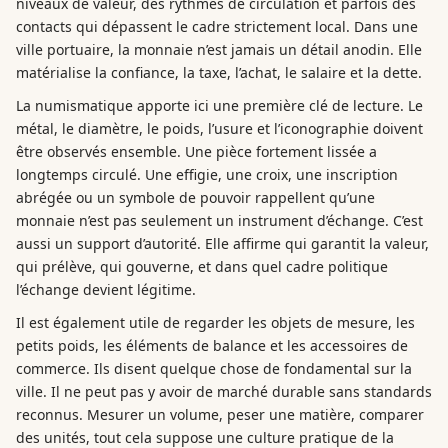
niveaux de valeur, des rythmes de circulation et parfois des
contacts qui dépassent le cadre strictement local. Dans une
ville portuaire, la monnaie n’est jamais un détail anodin. Elle
matérialise la confiance, la taxe, l’achat, le salaire et la dette.
La numismatique apporte ici une première clé de lecture. Le
métal, le diamètre, le poids, l’usure et l’iconographie doivent
être observés ensemble. Une pièce fortement lissée a
longtemps circulé. Une effigie, une croix, une inscription
abrégée ou un symbole de pouvoir rappellent qu’une
monnaie n’est pas seulement un instrument d’échange. C’est
aussi un support d’autorité. Elle affirme qui garantit la valeur,
qui prélève, qui gouverne, et dans quel cadre politique
l’échange devient légitime.
Il est également utile de regarder les objets de mesure, les
petits poids, les éléments de balance et les accessoires de
commerce. Ils disent quelque chose de fondamental sur la
ville. Il ne peut pas y avoir de marché durable sans standards
reconnus. Mesurer un volume, peser une matière, comparer
des unités, tout cela suppose une culture pratique de la