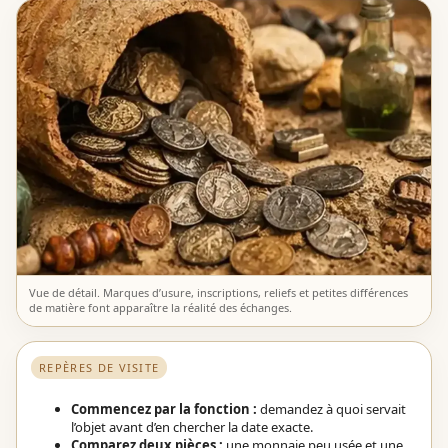
Vue de détail. Marques d’usure, inscriptions, reliefs et petites différences
de matière font apparaître la réalité des échanges.
REPÈRES DE VISITE
Commencez par la fonction :
demandez à quoi servait
l’objet avant d’en chercher la date exacte.
Comparez deux pièces :
une monnaie peu usée et une