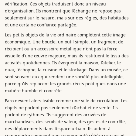
vérification. Ces objets traduisent donc un niveau
d’organisation. Ils montrent que l’échange ne repose pas
seulement sur le hasard, mais sur des règles, des habitudes
et une certaine confiance partagée.
Les petits objets de la vie ordinaire complètent cette image
économique. Une boucle, un outil simple, un fragment de
récipient ou un accessoire métallique n’ont pas la force
visuelle d’une œuvre majeure, mais ils restituent le tissu des
activités quotidiennes. Ils évoquent la maison, l’atelier, le
quai, l’échoppe, la cuisine et le stockage. Dans un musée, ce
sont souvent eux qui rendent une société plus intelligible,
parce qu’ils replacent les grands récits politiques dans une
matière humble et concrète.
Faro devient alors lisible comme une ville de circulation. Les
objets ne parlent pas seulement d’achat et de vente. Ils
parlent de rythmes. Ils suggèrent des arrivées de
marchandises, des seuils de valeur, des gestes de contrôle,
des déplacements dans l’espace urbain. Ils aident à
comprendre comment une communauté côtière organisait