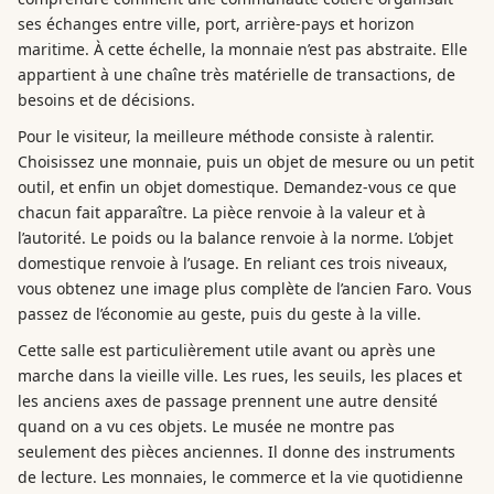
ses échanges entre ville, port, arrière-pays et horizon
maritime. À cette échelle, la monnaie n’est pas abstraite. Elle
appartient à une chaîne très matérielle de transactions, de
besoins et de décisions.
Pour le visiteur, la meilleure méthode consiste à ralentir.
Choisissez une monnaie, puis un objet de mesure ou un petit
outil, et enfin un objet domestique. Demandez-vous ce que
chacun fait apparaître. La pièce renvoie à la valeur et à
l’autorité. Le poids ou la balance renvoie à la norme. L’objet
domestique renvoie à l’usage. En reliant ces trois niveaux,
vous obtenez une image plus complète de l’ancien Faro. Vous
passez de l’économie au geste, puis du geste à la ville.
Cette salle est particulièrement utile avant ou après une
marche dans la vieille ville. Les rues, les seuils, les places et
les anciens axes de passage prennent une autre densité
quand on a vu ces objets. Le musée ne montre pas
seulement des pièces anciennes. Il donne des instruments
de lecture. Les monnaies, le commerce et la vie quotidienne